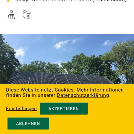
PV-System auf Satteldach eines
Schwedenhauses
Diese Website nutzt Cookies. Mehr Informationen
finden Sie in unserer
Datenschutzerklärung
.
Einstellungen
AKZEPTIEREN
ABLEHNEN
PV-System auf Satteldach eines