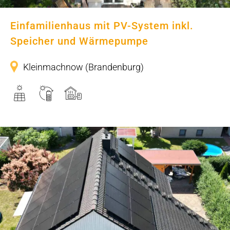
Einfamilienhaus mit PV-System inkl.
Speicher und Wärmepumpe
Kleinmachnow (Brandenburg)
Einfamilienhaus mit PV-System,
Speicher und Wärmepumpe