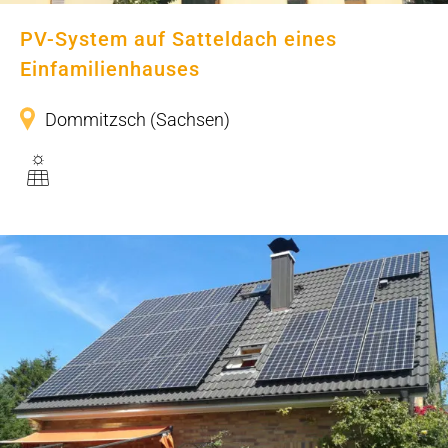
PV-System auf Satteldach eines
Einfamilienhauses
Dommitzsch (Sachsen)
PV-System auf Süddach mit
Störflächen