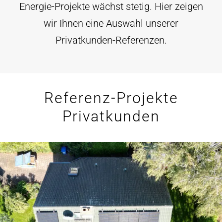
Angebot anfordern
Energie-Projekte wächst stetig. Hier zeigen
wir Ihnen eine Auswahl unserer
Privatkunden-Referenzen.
Referenz-Projekte
Privatkunden
Einfamilienhaus mit PV-System,