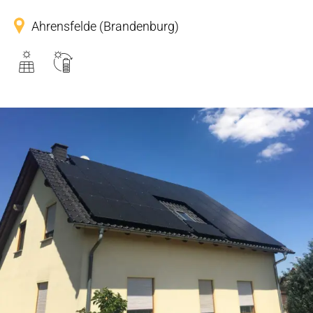
Ahrensfelde (Brandenburg)
PV-System auf Satteldach eines
Einfamilienhauses