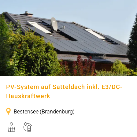
PV-System auf Satteldach inkl.
E3/DC-Hauskraftwerk
PV-System auf Satteldach inkl. E3/DC-
Hauskraftwerk
Bestensee (Brandenburg)