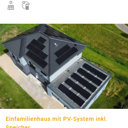
Einfamilienhaus mit PV-System
inkl. Speicher
Einfamilienhaus mit PV-System inkl.
Speicher