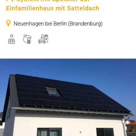
Einfamilienhaus mit Satteldach
Neuenhagen bei Berlin (Brandenburg)
PV-System mit Fullblack-Modulen
auf Satteldach eines
Einfamilienhauses