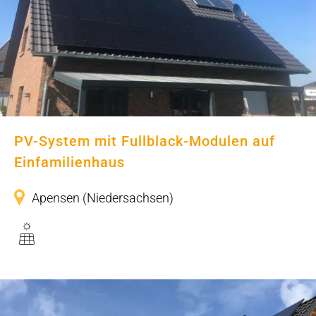
PV-System mit Fullblack-Modulen
auf Einfamilienhaus
PV-System mit Fullblack-Modulen auf
Einfamilienhaus
Apensen (Niedersachsen)