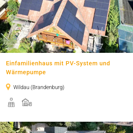
Einfamilienhaus mit PV-System und
Wärmepumpe
Einfamilienhaus mit PV-System und
Wärmepumpe
Wildau (Brandenburg)