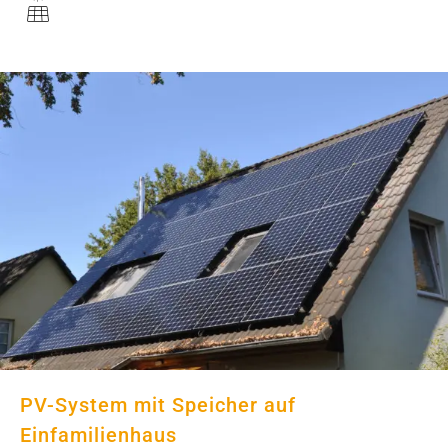
PV-System mit Speicher auf
Einfamilienhaus
PV-System mit Speicher auf
Einfamilienhaus