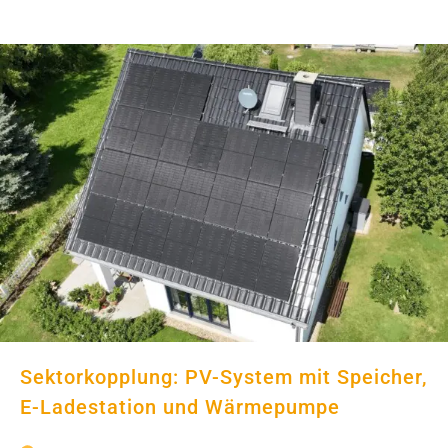
Sektorkopplung: PV-System mit
Speicher, E-Ladestation und
Wärmepumpe
Sektorkopplung: PV-System mit Speicher,
E-Ladestation und Wärmepumpe