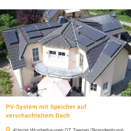
PV-System mit Speicher auf
verschachteltem Dach
PV-System mit Speicher auf
verschachteltem Dach
Königs Wusterhausen OT Zeesen (Brandenburg)