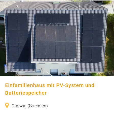
Einfamilienhaus mit PV-System und
Batteriespeicher
Einfamilienhaus mit PV-System und
Batteriespeicher
Coswig (Sachsen)