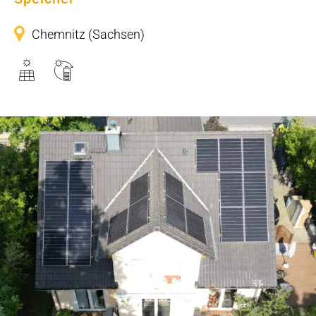
Chemnitz (Sachsen)
Einfamilienhaus mit PV-System
inkl. Speicher und Wärmepumpe