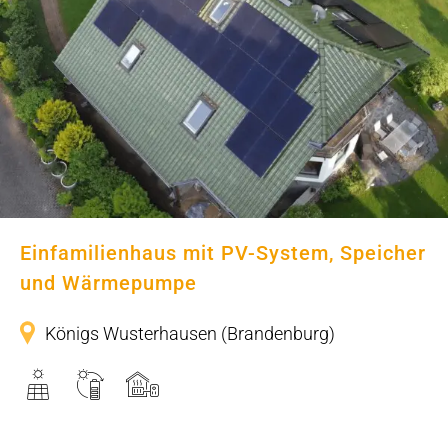
Einfamilienhaus mit PV-System,
Speicher und Wärmepumpe
Einfamilienhaus mit PV-System, Speicher
und Wärmepumpe
Königs Wusterhausen (Brandenburg)