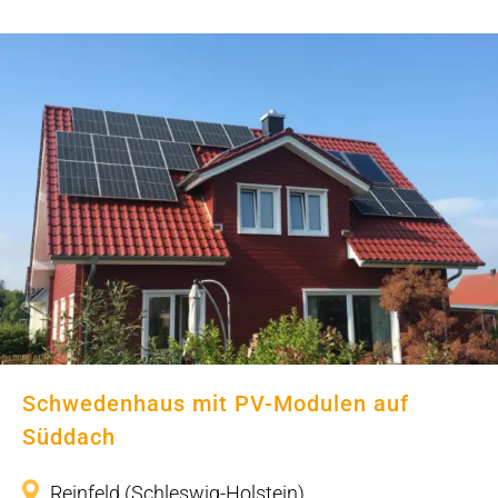
Schwedenhaus mit PV-Modulen auf
Süddach
Schwedenhaus mit PV-Modulen auf
Süddach
Reinfeld (Schleswig-Holstein)