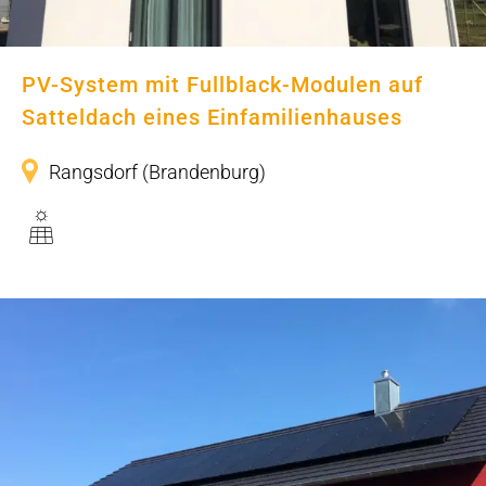
PV-System mit Fullblack-Modulen auf
Satteldach eines Einfamilienhauses
Rangsdorf (Brandenburg)
PV-System auf Süddach eines
Einfamilienhauses