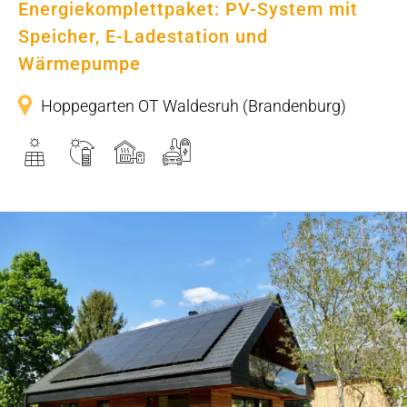
Energiekomplettpaket: PV-System mit
Speicher, E-Ladestation und
Wärmepumpe
Hoppegarten OT Waldesruh (Brandenburg)
Holzhaus mit PV-System inkl.
Speicher