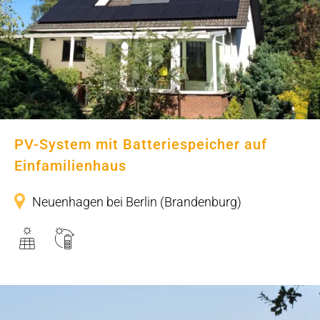
PV-System mit Batteriespeicher auf
Einfamilienhaus
PV-System mit Batteriespeicher auf
Einfamilienhaus
Neuenhagen bei Berlin (Brandenburg)