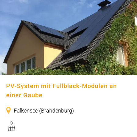
PV-System mit Fullblack-Modulen
an einer Gaube
PV-System mit Fullblack-Modulen an
einer Gaube
Falkensee (Brandenburg)