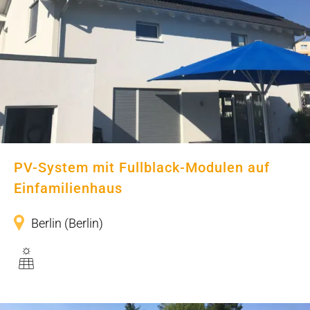
PV-System mit Fullblack-Modulen
auf Einfamilienhaus
PV-System mit Fullblack-Modulen auf
Einfamilienhaus
Berlin (Berlin)