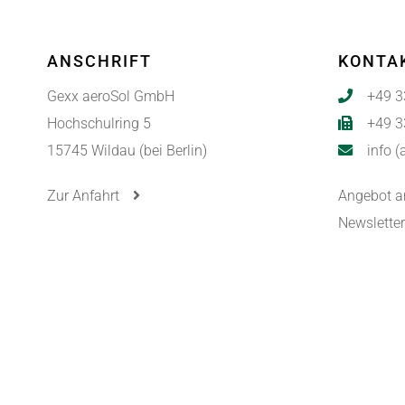
ANSCHRIFT
KONTA
Gexx aeroSol GmbH
+49 3
Hochschulring 5
+49 3
15745 Wildau (bei Berlin)
info 
Zur Anfahrt
Angebot a
Newslette