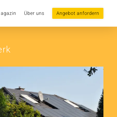
agazin
Über uns
Angebot anfordern
erk