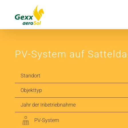
Zum
Inhalt
springen
PV-System auf Sattelda
Standort
Objekttyp
Jahr der Inbetriebnahme
PV-System