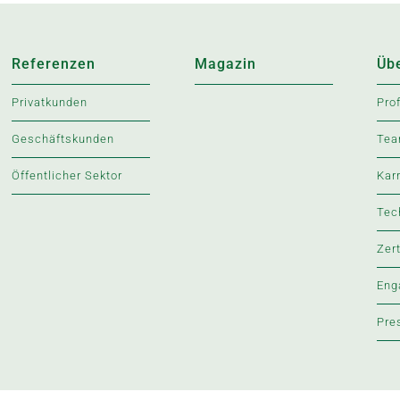
Referenzen
Magazin
Üb
Privatkunden
Prof
Geschäftskunden
Te
Öffentlicher Sektor
Kar
Tec
Zer
Eng
Pre