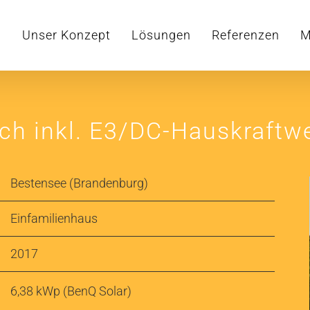
Unser Konzept
Lösungen
Referenzen
M
ch inkl. E3/DC-Hauskraftw
Bestensee (Brandenburg)
Einfamilienhaus
2017
6,38 kWp (BenQ Solar)