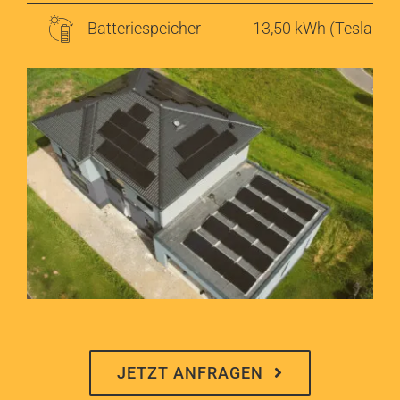
Angebot anfordern
Batteriespeicher
13,50 kWh (Tesla Ene
JETZT ANFRAGEN