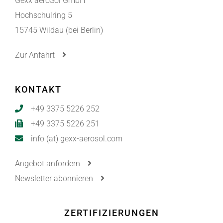
Gexx aeroSol GmbH
Hochschulring 5
15745 Wildau (bei Berlin)
Zur Anfahrt
KONTAKT
+49 3375 5226 252
+49 3375 5226 251
info (at) gexx-aerosol.com
Angebot anfordern
Newsletter abonnieren
ZERTIFIZIERUNGEN