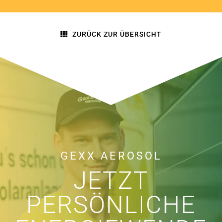
ZURÜCK ZUR ÜBERSICHT
GEXX AEROSOL
JETZT
PERSÖNLICHE