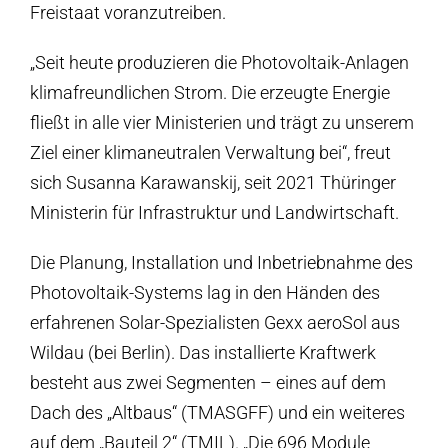
Freistaat voranzutreiben.
„Seit heute produzieren die Photovoltaik-Anlagen
klimafreundlichen Strom. Die erzeugte Energie
fließt in alle vier Ministerien und trägt zu unserem
Ziel einer klimaneutralen Verwaltung bei“, freut
sich Susanna Karawanskij, seit 2021 Thüringer
Ministerin für Infrastruktur und Landwirtschaft.
Die Planung, Installation und Inbetriebnahme des
Photovoltaik-Systems lag in den Händen des
erfahrenen Solar-Spezialisten Gexx aeroSol aus
Wildau (bei Berlin). Das installierte Kraftwerk
besteht aus zwei Segmenten – eines auf dem
Dach des „Altbaus“ (TMASGFF) und ein weiteres
auf dem „Bauteil 2“ (TMIL). „Die 696 Module