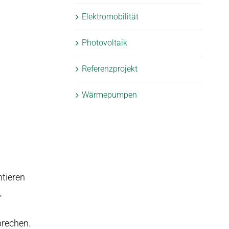
Elektromobilität
Photovoltaik
Referenzprojekt
Wärmepumpen
tieren
,
prechen.