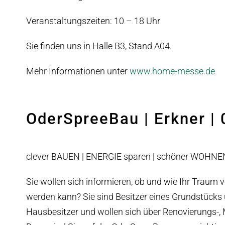
Veranstaltungszeiten: 10 – 18 Uhr
Sie finden uns in Halle B3, Stand A04.
Mehr Informationen unter
www.home-messe.de
OderSpreeBau | Erkner |
clever BAUEN | ENERGIE sparen | schöner WOHNE
Sie wollen sich informieren, ob und wie Ihr Traum
werden kann? Sie sind Besitzer eines Grundstücks 
Hausbesitzer und wollen sich über Renovierungs-,