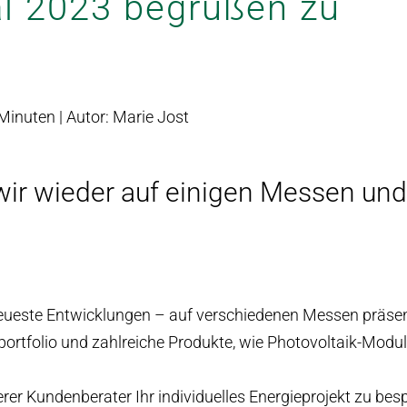
l 2023 begrüßen zu
Minuten
| Autor: Marie Jost
wir wieder auf einigen Messen und
neueste Entwicklungen – auf verschiedenen Messen präsen
ortfolio und zahlreiche Produkte, wie Photovoltaik-Modul
rer Kundenberater Ihr individuelles Energieprojekt zu bes