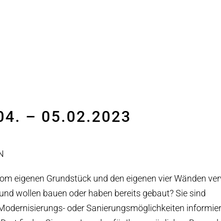
 04. – 05.02.2023
N
 vom eigenen Grundstück und den eigenen vier Wänden verw
und wollen bauen oder haben bereits gebaut? Sie sind
 Modernisierungs- oder Sanierungsmöglichkeiten informie