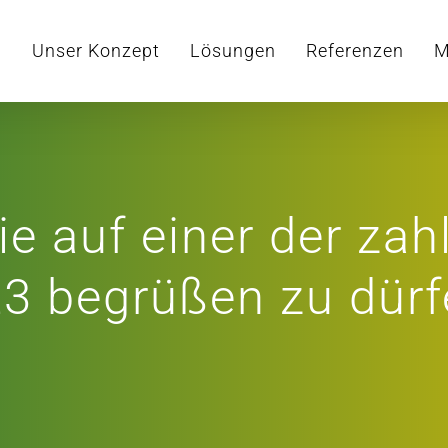
Unser Konzept
Lösungen
Referenzen
M
Sie auf einer der za
23 begrüßen zu dürf