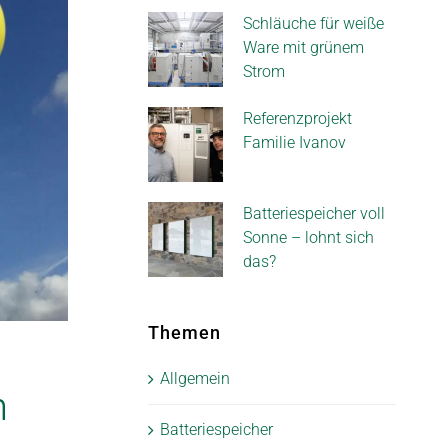
Schläuche für weiße
Ware mit grünem
Strom
Referenzprojekt
Familie Ivanov
Batteriespeicher voll
Sonne – lohnt sich
das?
Themen
Allgemein
n
Batteriespeicher