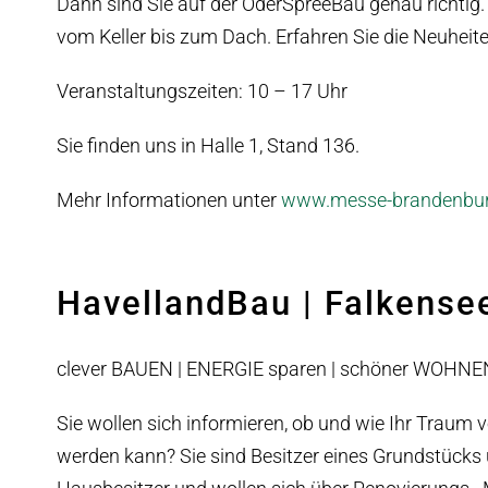
Dann sind Sie auf der OderSpreeBau genau richtig.
vom Keller bis zum Dach. Erfahren Sie die Neuhei
Veranstaltungszeiten: 10 – 17 Uhr
Sie finden uns in Halle 1, Stand 136.
Mehr Informationen unter
www.messe-brandenbur
HavellandBau | Falkense
clever BAUEN | ENERGIE sparen | schöner WOHNE
Sie wollen sich informieren, ob und wie Ihr Traum
werden kann? Sie sind Besitzer eines Grundstücks 