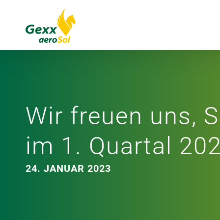
Zum
Inhalt
springen
Wir freuen uns, 
im 1. Quartal 20
24. JANUAR 2023