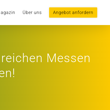
agazin
Über uns
Angebot anfordern
hlreichen Messen
en!