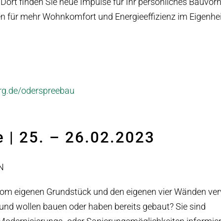
 Dort finden Sie neue Impulse für Ihr persönliches Bauvo
ten für mehr Wohnkomfort und Energieeffizienz im Eigenhe
g.de/oderspreebau
e | 25. – 26.02.2023
N
 vom eigenen Grundstück und den eigenen vier Wänden verw
und wollen bauen oder haben bereits gebaut? Sie sind