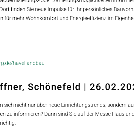
 Modernisierungs- oder Sanierungsmöglichkeiten informie
 Dort finden Sie neue Impulse für Ihr persönliches Bauvor
ten für mehr Wohnkomfort und Energieeffizienz im Eigenhe
g.de/havellandbau
ffner, Schönefeld | 26.02.2
 sich nicht nur über neue Einrichtungstrends, sondern a
 zu informieren? Dann sind Sie auf der Messe Haus und 
ichtig.