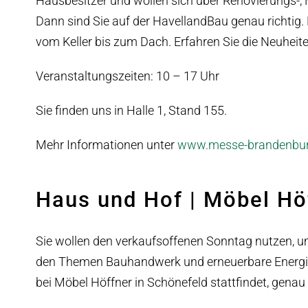
Hausbesitzer und wollen sich über Renovierungs-,
Dann sind Sie auf der HavellandBau genau richtig.
vom Keller bis zum Dach. Erfahren Sie die Neuhei
Veranstaltungszeiten: 10 – 17 Uhr
Sie finden uns in Halle 1, Stand 155.
Mehr Informationen unter
www.messe-brandenbur
Haus und Hof | Möbel Hö
Sie wollen den verkaufsoffenen Sonntag nutzen, um
den Themen Bauhandwerk und erneuerbare Energien
bei Möbel Höffner in Schönefeld stattfindet, genau r