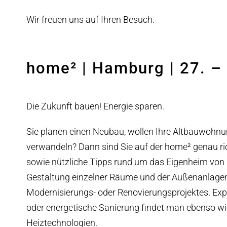
Wir freuen uns auf Ihren Besuch.
home² | Hamburg | 27. –
Die Zukunft bauen! Energie sparen.
Sie planen einen Neubau, wollen Ihre Altbauwohnu
verwandeln? Dann sind Sie auf der home² genau ric
sowie nützliche Tipps rund um das Eigenheim von de
Gestaltung einzelner Räume und der Außenanlagen 
Modernisierungs- oder Renovierungsprojektes. Exp
oder energetische Sanierung findet man ebenso w
Heiztechnologien.