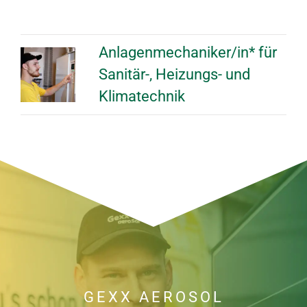
Anlagenmechaniker/in* für
Sanitär-, Heizungs- und
Klimatechnik
GEXX AEROSOL