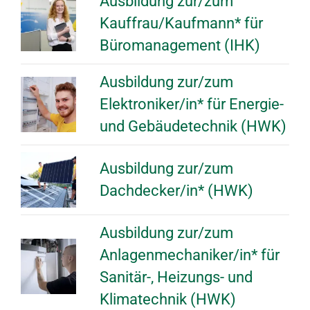
Ausbildung zur/zum
Angebot anfordern
Kauffrau/Kaufmann* für
Büromanagement (IHK)
Ausbildung zur/zum
Elektroniker/in* für Energie-
und Gebäudetechnik (HWK)
Ausbildung zur/zum
Dachdecker/in* (HWK)
Ausbildung zur/zum
Anlagenmechaniker/in* für
Sanitär-, Heizungs- und
Klimatechnik (HWK)