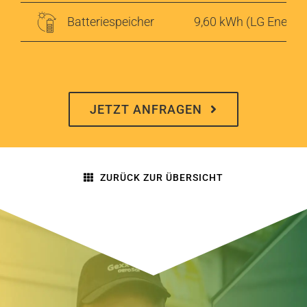
Angebot anfordern
Batteriespeicher
9,60 kWh (LG Energy 
JETZT ANFRAGEN
ZURÜCK ZUR ÜBERSICHT