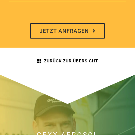
Angebot anfordern
JETZT ANFRAGEN
ZURÜCK ZUR ÜBERSICHT
GEXX AEROSOL