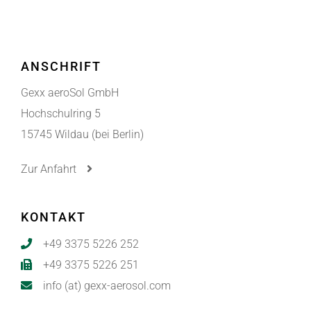
ANSCHRIFT
Gexx aeroSol GmbH
Hochschulring 5
15745 Wildau (bei Berlin)
Zur Anfahrt
KONTAKT
+49 3375 5226 252
+49 3375 5226 251
info (at) gexx-aerosol.com