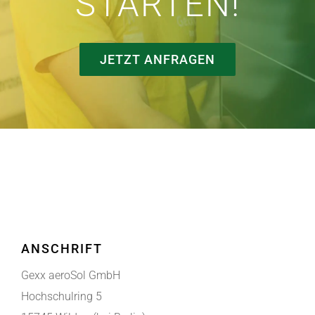
STARTEN!
JETZT ANFRAGEN
ANSCHRIFT
Gexx aeroSol GmbH
Hochschulring 5