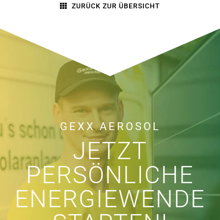
ZURÜCK ZUR ÜBERSICHT
GEXX AEROSOL
JETZT
PERSÖNLICHE
ENERGIEWENDE