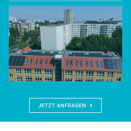
Angebot anfordern
JETZT ANFRAGEN