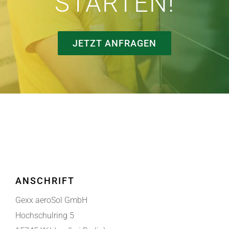
STARTEN!
JETZT ANFRAGEN
ANSCHRIFT
Gexx aeroSol GmbH
Hochschulring 5