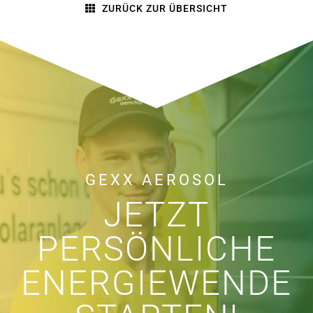
ZURÜCK ZUR ÜBERSICHT
GEXX AEROSOL
JETZT
PERSÖNLICHE
ENERGIEWENDE