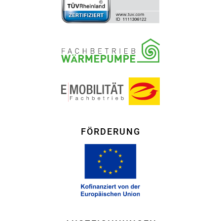
FÖRDERUNG