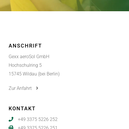
ANSCHRIFT
Gexx aeroSol GmbH
Hochschulring 5
15745 Wildau (bei Berlin)
Zur Anfahrt
KONTAKT
+49 3375 5226 252
+49 3375 5226 251