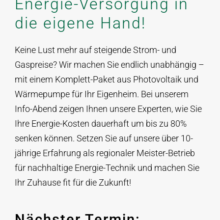
Energie-Versorgung in
Angebot anfordern
die eigene Hand!
Keine Lust mehr auf steigende Strom- und
Gaspreise? Wir machen Sie endlich unabhängig –
mit einem Komplett-Paket aus Photovoltaik und
Wärmepumpe für Ihr Eigenheim. Bei unserem
Info-Abend zeigen Ihnen unsere Experten, wie Sie
Ihre Energie-Kosten dauerhaft um bis zu 80%
senken können. Setzen Sie auf unsere über 10-
jährige Erfahrung als regionaler Meister-Betrieb
für nachhaltige Energie-Technik und machen Sie
Ihr Zuhause fit für die Zukunft!
Nächster Termin: