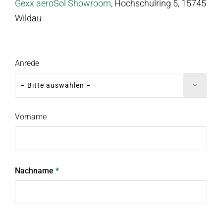
Gexx aeroSol Showroom
, Hochschulring 5, 15745
Wildau
Anrede

Vorname
Nachname
*