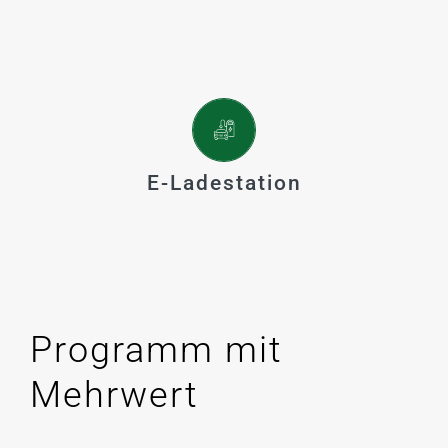
Durch eigene Lade-Infrastruktur wird Ihr
Elektro-Fahrzeug besonders kosteneffizient
mit dem selbst produzierten Solarstrom
versorgt.
E-Ladestation
Programm mit
Mehrwert