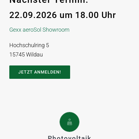
22.09.2026 um 18.00 Uhr
Gexx aeroSol Showroom
Hochschulring 5
15745 Wildau
JETZT ANMELDEN!
Mit einem leistungsstarken und
ertragreichen Photovoltaik-System
erzeugen Sie Ihren eigenen Strom.
Photovoltaik