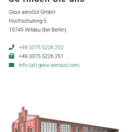
Gexx aeroSol GmbH
Hochschulring 5
15745 Wildau (bei Berlin)
+49 3375 5226 252
+49 3375 5226 251
info (at) gexx-aerosol.com